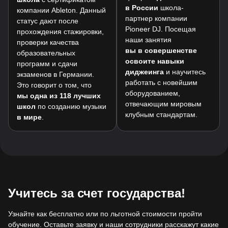
в России
школа-
компании Ableton. Данный
партнер компании
статус дают после
Pioneer DJ. Посещая
прохождения стажировки,
наши занятия
проверки качества
вы в совершенстве
образовательных
освоите навыки
программ и сдачи
диджеинга
и научитесь
экзаменов в Германии.
работать с новейшим
Это говорит о том, что
оборудованием,
мы одна из 118 лучших
отвечающим мировым
школ
по созданию музыки
клубным стандартам.
в мире
.
Учитесь за счет государства!
Узнайте как бесплатно или по льготной стоимости пройти
обучение. Оставьте заявку и наши сотрудники расскажут какие