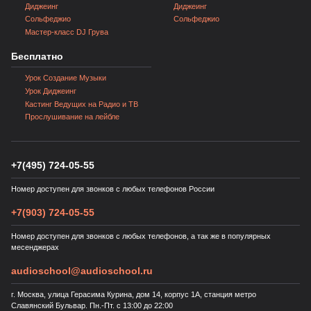
Диджеинг
Диджеинг
Сольфеджио
Сольфеджио
Мастер‑класс DJ Грува
Бесплатно
Урок Создание Музыки
Урок Диджеинг
Кастинг Ведущих на Радио и ТВ
Прослушивание на лейбле
+7(495) 724-05-55
Номер доступен для звонков с любых телефонов России
+7(903) 724-05-55
Номер доступен для звонков с любых телефонов, а так же в популярных
месенджерах
audioschool@audioschool.ru
г. Москва, улица Герасима Курина, дом 14, корпус 1А, станция метро
Славянский Бульвар. Пн.-Пт. с 13:00 до 22:00