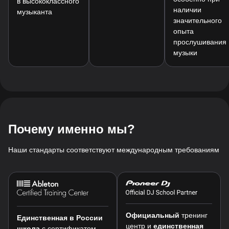
в высококлассного
наличии
музыканта
значительного
опыта
прослушивания
музыки
Почему именно мы?
Наши стандарты соответствуют международным требованиям
Официальный
тренинг
Единственная в России
центр и
единственная
школа
c сертификатом