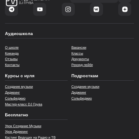
Аудиошкола
О школе
Вакансии
Команда
Классы
Отзывы
Документы
Контакты
Рекорд-лейбл
Курсы с нуля
Подросткам
Создание музыки
Создание музыки
Диджеинг
Диджеинг
Сольфеджио
Сольфеджио
Мастер‑класс DJ Грува
Бесплатно
Урок Создание Музыки
Урок Диджеинг
Кастинг Ведущих на Радио и ТВ