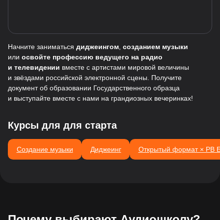
Начните заниматься
диджеингом
,
созданием музыки
или
освойте профессию ведущего на радио
и телевидении
вместе с артистами мировой величины
и звёздами российской электронной сцены. Получите
документ об образовании Государственного образца
и выступайте вместе с нами на грандиозных вечеринках!
Курсы для для старта
Создание музыки
Диджеинг
Открытый формат × РВ 
Почему выбирают Аудиошколу?