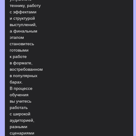
технику, работу
с эффектами
и структурой
выступлений,
а финальным
этапом
становитесь
готовыми
к работе
в формате,
востребованном
в популярных
барах.
В процессе
обучения
вы учитесь
работать
с широкой
аудиторией,
разными
сценариями