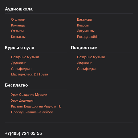
Аудиошкола
О школе
Вакансии
Команда
Классы
Отзывы
Документы
Контакты
Рекорд-лейбл
Курсы с нуля
Подросткам
Создание музыки
Создание музыки
Диджеинг
Диджеинг
Сольфеджио
Сольфеджио
Мастер‑класс DJ Грува
Бесплатно
Урок Создание Музыки
Урок Диджеинг
Кастинг Ведущих на Радио и ТВ
Прослушивание на лейбле
+7(495) 724-05-55