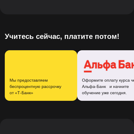
Учитесь сейчас, платите потом!
Мы предоставляем
Оформите оплату курса ч
беспроцентную рассрочку
Альфа-Банк и начните
от «Т‑Банк»
обучение уже сегодня.