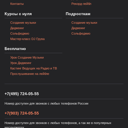
Контакты
Рекорд-лейбл
Курсы с нуля
Подросткам
Создание музыки
Создание музыки
Диджеинг
Диджеинг
Сольфеджио
Сольфеджио
Мастер‑класс DJ Грува
Бесплатно
Урок Создание Музыки
Урок Диджеинг
Кастинг Ведущих на Радио и ТВ
Прослушивание на лейбле
+7(495) 724-05-55
Номер доступен для звонков с любых телефонов России
+7(903) 724-05-55
Номер доступен для звонков с любых телефонов, а так же в популярных
месенджерах