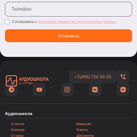
Соглашаюсь с
политикой обработки персональных данных
Отправить
+7(495) 724-05-55
Аудиошкола
О школе
Вакансии
Команда
Классы
Отзывы
Документы