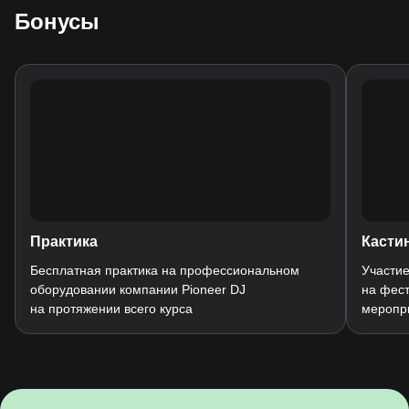
Бонусы
Практика
Касти
Бесплатная практика на профессиональном
Участие
оборудовании компании Pioneer DJ
на фест
на протяжении всего курса
меропри