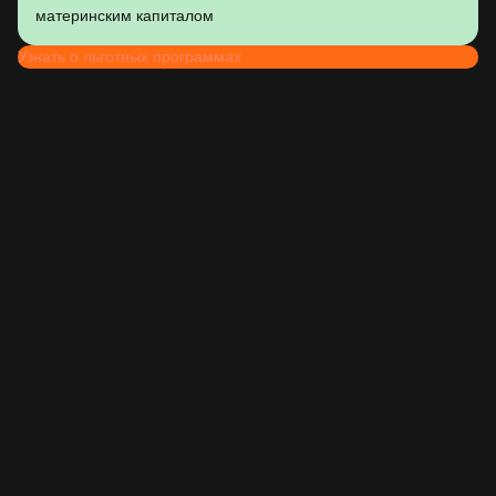
материнским капиталом
Узнать о льготных программах